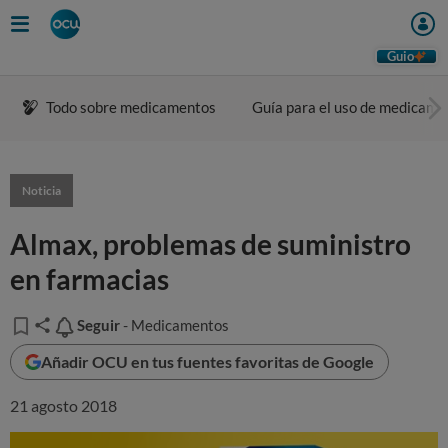
Guio
Todo sobre medicamentos
Guía para el uso de medicame
Noticia
Almax, problemas de suministro
en farmacias
Seguir
Seguir
- Medicamentos
Añadir OCU en tus fuentes favoritas de Google
21 agosto 2018