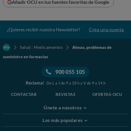
Añadir OCU en tus fuentes favoritas de Google
ALMAX FORTE 1,5
g sobres suspensión
30 sobres
1 sobre
8,76
€
0,29
€
oral
¿Quieres recibir nuestra Newsletter?
Crea una cuenta
Salud : Medicamentos
Almax, problemas de
suministro en farmacias
900 055 105
Reclama!
De L a J de 9 a 18 h y V de 9 a 14 h
CONTACTAR
REVISTAS
OFERTAS-OCU
Únete a nosotros
Los más populares