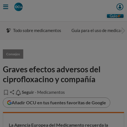
Guio
Todo sobre medicamentos
Guía para el uso de medicame
Consejos
Graves efectos adversos del
ciprofloxacino y compañía
Seguir
Seguir
- Medicamentos
Añadir OCU en tus fuentes favoritas de Google
La Agencia Europea del Medicamento recuerda la