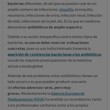
bacterias
diferentes, de ahí que se puedan usar en un
amplio número de infecciones:
sinusitis
, bronquitis,
neumonía, infecciones de orina, infección renal, infección
de oído, infecciones de la piel, etc. Es lo que en medicina
denominan
antibióticos de amplio espectro
.
Debido a su acción inespecífica contra tantos tipos de
bacterias,
su uso se debe reservar a situaciones
concretas
, pues su uso indiscriminado fomenta la
aparición de resistencias bacterianas a los antibióticos
,
una de las mayores preocupaciones de la medicina
actual a escala global.
Además de ese problema, estos antibióticos tienen un
lado oscuro y es que pueden producir una serie
de
efectos adversos raros, pero muy
graves.
Recientemente la
Agencia Europea de
Medicamentos (EMA)
ha emitido un recordatorio, tanto
a los profesionales sanitarios como a los propios