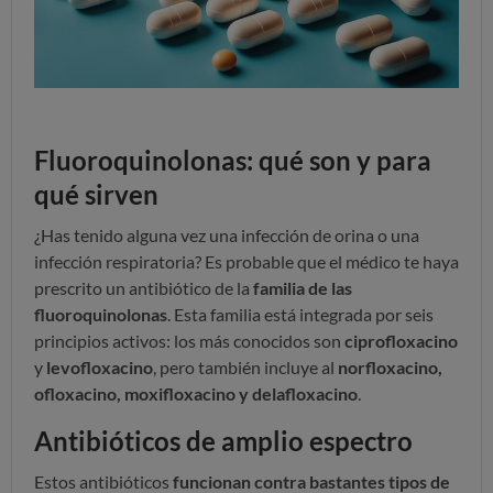
Fluoroquinolonas: qué son y para
qué sirven
¿Has tenido alguna vez una infección de orina o una
infección respiratoria? Es probable que el médico te haya
prescrito un antibiótico de la
familia de las
fluoroquinolonas
. Esta familia está integrada por seis
principios activos: los más conocidos son
ciprofloxacino
y
levofloxacino
, pero también incluye al
norfloxacino,
ofloxacino, moxifloxacino y delafloxacino
.
Antibióticos de amplio espectro
Estos antibióticos
funcionan contra bastantes tipos de