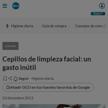
Guio
Higiene diaria
Guia de compra
Consejos de consum
Informe
Cepillos de limpieza facial: un
gasto inútil
Seguir
Seguir
- Higiene diaria
Añadir OCU en tus fuentes favoritas de Google
23 diciembre 2013