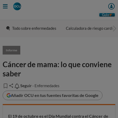
Guio
Todo sobre enfermedades
Calculadora de riesgo cardiov
Informe
Cáncer de mama: lo que conviene
saber
Seguir
Seguir
- Enfermedades
Añadir OCU en tus fuentes favoritas de Google
El 19 de octubre es el Día Mundial contra el Cáncer de