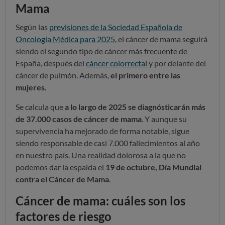
Mama
Según las
previsiones de la Sociedad Española de
Oncología Médica para 2025
, e
l cáncer de mama seguirá
siendo el segundo tipo de cáncer más frecuente de
España, después del
cáncer colorrectal
y por delante del
cáncer de pulmón. Además,
el primero entre las
mujeres.
S
e calcula que
a lo largo de 2025 se diagnósticarán más
de 37.000 casos de cáncer de mama
. Y aunque su
supervivencia ha mejorado de forma notable, sigue
siendo responsable de casi 7.000 fallecimientos al año
en nuestro país.
Una realidad dolorosa a la que no
podemos dar la espalda el
19 de octubre, Día Mundial
contra el Cáncer de Mama
.
Cáncer de mama: cuáles son los
factores de riesgo