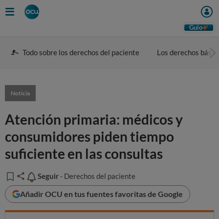
Guio
Todo sobre los derechos del paciente
Los derechos básic
Noticia
Atención primaria: médicos y
consumidores piden tiempo
suficiente en las consultas
Seguir
Seguir
- Derechos del paciente
Añadir OCU en tus fuentes favoritas de Google