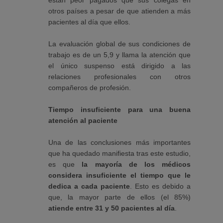
están peor pagados que sus colegas en
otros países a pesar de que atienden a más
pacientes al día que ellos.
La evaluación global de sus condiciones de
trabajo es de un 5,9 y llama la atención que
el único suspenso está dirigido a las
relaciones profesionales con otros
compañeros de profesión.
Tiempo insuficiente para una buena
atención al paciente
Una de las conclusiones más importantes
que ha quedado manifiesta tras este estudio,
es que
la mayoría de los médicos
considera insuficiente el tiempo que le
dedica a cada paciente
. Esto es debido a
que, la mayor parte de ellos (el 85%)
atiende entre 31 y 50 pacientes al día
.