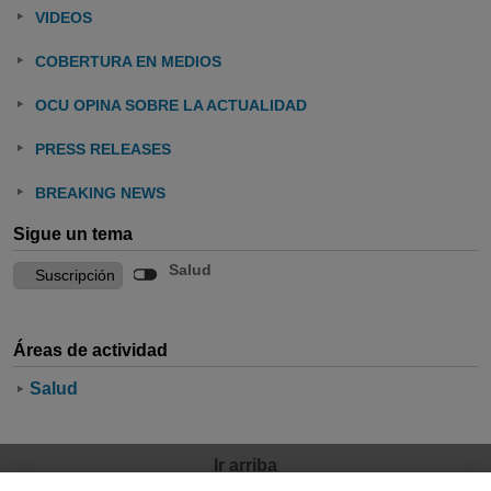
VIDEOS
COBERTURA EN MEDIOS
OCU OPINA SOBRE LA ACTUALIDAD
PRESS RELEASES
BREAKING NEWS
Sigue un tema
Salud
Áreas de actividad
Salud
Ir arriba