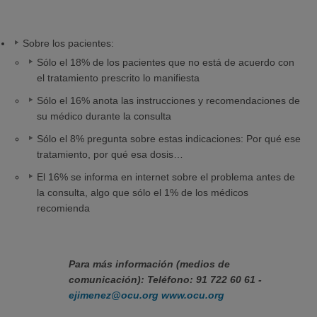
Sobre los pacientes:
Sólo el 18% de los pacientes que no está de acuerdo con
el tratamiento prescrito lo manifiesta
Sólo el 16% anota las instrucciones y recomendaciones de
su médico durante la consulta
Sólo el 8% pregunta sobre estas indicaciones: Por qué ese
tratamiento, por qué esa dosis…
El 16% se informa en internet sobre el problema antes de
la consulta, algo que sólo el 1% de los médicos
recomienda
Para más información (medios de
comunicación): Teléfono: 91 722 60 61 -
ejimenez@ocu.org
www.ocu.org