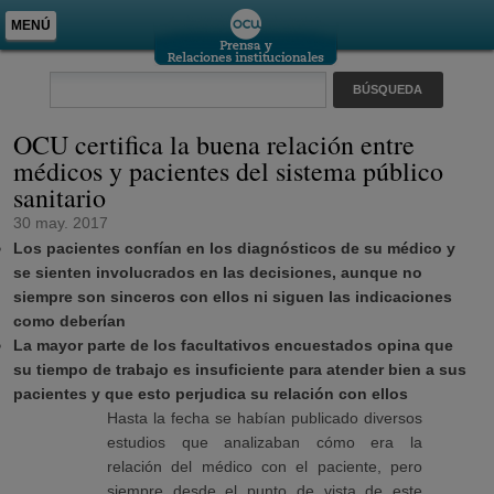
MENÚ
OCU certifica la buena relación entre
médicos y pacientes del sistema público
sanitario
30 may. 2017
Los pacientes confían en los diagnósticos de su médico y
se sienten involucrados en las decisiones, aunque no
siempre son sinceros con ellos ni siguen las indicaciones
como deberían
La mayor parte de los facultativos encuestados opina que
su tiempo de trabajo es insuficiente para atender bien a sus
pacientes y que esto perjudica su relación con ellos
Hasta la fecha se habían publicado diversos
estudios que analizaban cómo era la
relación del médico con el paciente, pero
siempre desde el punto de vista de este