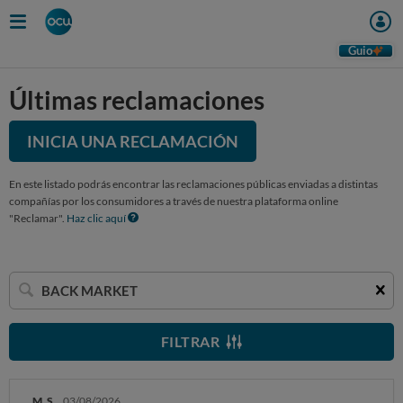
Guio
Últimas reclamaciones
INICIA UNA RECLAMACIÓN
En este listado podrás encontrar las reclamaciones públicas enviadas a distintas
compañías por los consumidores a través de nuestra plataforma online
"Reclamar".
Haz clic aquí
Buscar
una
empresa
FILTRAR
M. S.
03/08/2026