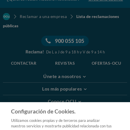
Reclamar a una empresa
Lista de reclamaciones
públicas
900 055 105
Reclama!
De L a J de 9 a 18 h y V de 9 a 14 h
CONTACTAR
REVISTAS
OFERTAS-OCU
Únete a nosotros
Los más populares
Conoce OCU
Configuración de Cookies.
Más Información
Utilizamos cookies propias y de terceros para analizar
nuestros servicios y mostrarte publicidad relacionada con tus
© 2026 OCU