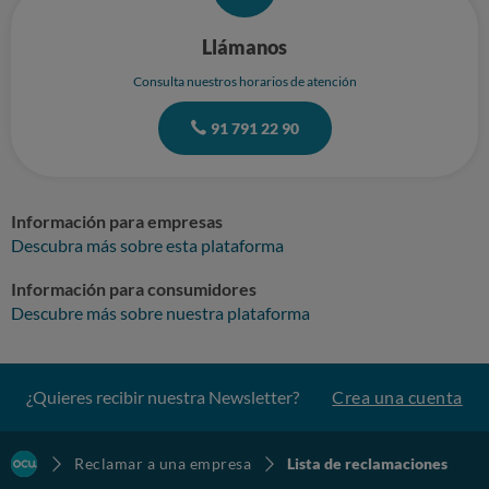
Llámanos
Consulta nuestros horarios de atención
91 791 22 90
Información para empresas
Descubra más sobre esta plataforma
Información para consumidores
Descubre más sobre nuestra plataforma
¿Quieres recibir nuestra Newsletter?
Crea una cuenta
Reclamar a una empresa
Lista de reclamaciones