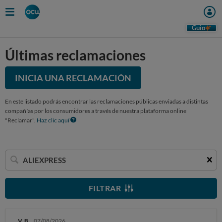
Guio
Últimas reclamaciones
INICIA UNA RECLAMACIÓN
En este listado podrás encontrar las reclamaciones públicas enviadas a distintas
compañías por los consumidores a través de nuestra plataforma online
"Reclamar".
Haz clic aquí
Buscar
una
empresa
FILTRAR
V. B.
07/08/2026