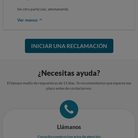
Sin otro particular, atentamente.
Ver menos
INICIAR UNA RECLAMACIÓN
¿Necesitas ayuda?
El tiempo medio de respuesta es de 15 días. Te recomendamos que esperes ese
plazo antes de contactarnos.
Llámanos
Consulta nuestros horarios de atención