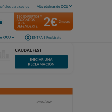
eficios para socios
Más páginas de OCU
2€
150 EXPERTOS Y
ABOGADOS
2meses
PARA
DEFENDERTE
jas OCU
ENTRA
|
Regístrate
CAUDAL FEST
INICIAR UNA
RECLAMACIÓN
29/07/2024