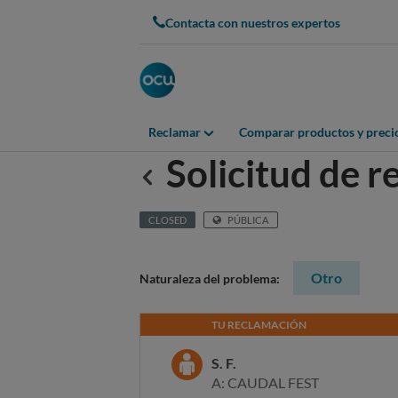
Contacta con nuestros expertos
Reclamar
Comparar productos y preci
Solicitud de 
Anterior
CLOSED
PÚBLICA
Otro
Naturaleza del problema:
TU RECLAMACIÓN
S. F.
A: CAUDAL FEST