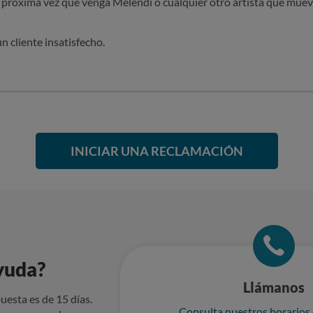
próxima vez que venga Melendi o cualquier otro artista que mueva
un cliente insatisfecho.
INICIAR UNA RECLAMACIÓN
yuda?
Llámanos
uesta es de 15 días.
Consulta nuestros horarios