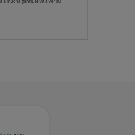
 a mucha gente, le va a ver su
 de atención