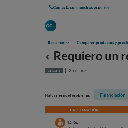
Contacta con nuestros expertos
Reclamar
Comparar productos y preci
Requiero un 
Anterior
CLOSED
PÚBLICA
Financiación
Naturaleza del problema:
TU RECLAMACIÓN
D. G.