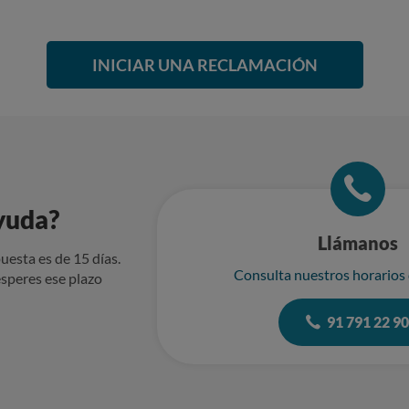
INICIAR UNA RECLAMACIÓN
yuda?
Llámanos
uesta es de 15 días.
Consulta nuestros horarios
speres ese plazo
91 791 22 9