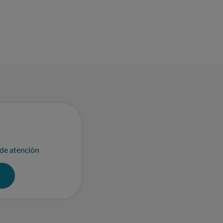
 de atención
0