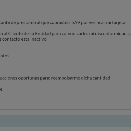
itante de prestamo al que cobrasteis 5.99 por verificar mi tarjeta.
ión al Cliente de su Entidad para comunicarles mi disconformidad c
e contacto esta inactivo
ntos:
rucciones oportunas para: reembolsarme dicha cantidad
e.