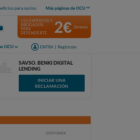
eficios para socios
Más páginas de OCU
2€
150 EXPERTOS Y
ABOGADOS
2meses
PARA
DEFENDERTE
jas OCU
ENTRA
|
Regístrate
SAVSO. BENKI DIGITAL
LENDING
INICIAR UNA
RECLAMACIÓN
25/07/2024