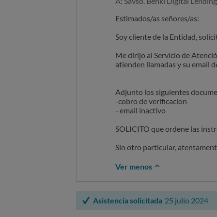
A: Savso. Benki Digital Lending
Estimados/as señores/as:
Soy cliente de la Entidad, solic
Me dirijo al Servicio de Atenc
atienden llamadas y su email d
Adjunto los siguientes docume
-cobro de verificacion
- email inactivo
SOLICITO que ordene las inst
Sin otro particular, atentament
Ver menos
Asistencia solicitada
25 julio 2024