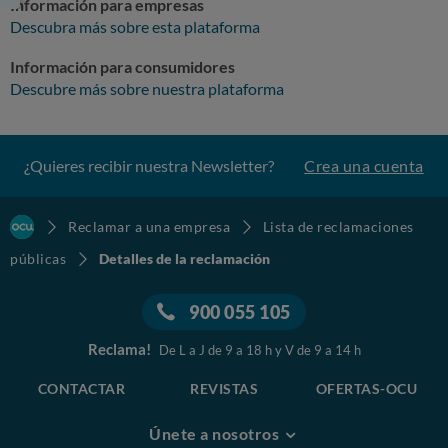
Información para empresas
Descubra más sobre esta plataforma
Información para consumidores
Descubre más sobre nuestra plataforma
¿Quieres recibir nuestra Newsletter?
Crea una cuenta
Reclamar a una empresa
Lista de reclamaciones
públicas
Detalles de la reclamación
900 055 105
Reclama!
De L a J de 9 a 18 h y V de 9 a 14 h
CONTACTAR
REVISTAS
OFERTAS-OCU
Únete a nosotros