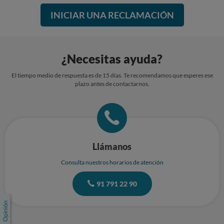
INICIAR UNA RECLAMACIÓN
¿Necesitas ayuda?
El tiempo medio de respuesta es de 15 días. Te recomendamos que esperes ese
plazo antes de contactarnos.
Llámanos
Consulta nuestros horarios de atención
91 791 22 90