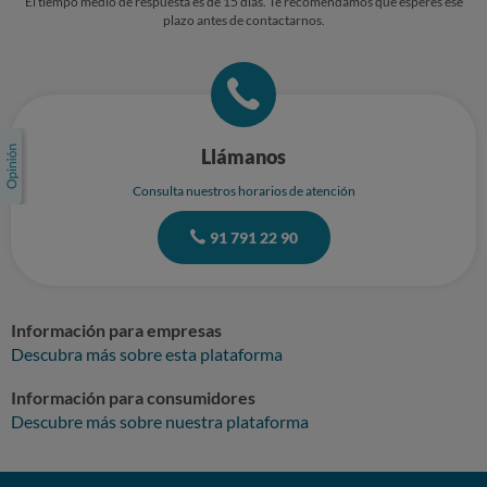
El tiempo medio de respuesta es de 15 días. Te recomendamos que esperes ese
plazo antes de contactarnos.
Llámanos
Consulta nuestros horarios de atención
91 791 22 90
Información para empresas
Descubra más sobre esta plataforma
Información para consumidores
Descubre más sobre nuestra plataforma