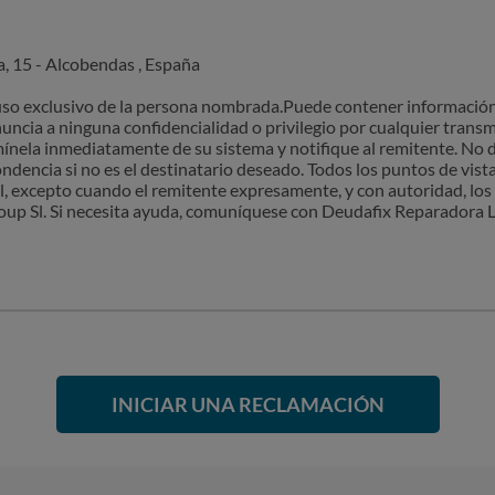
, 15 - Alcobendas , España
uso exclusivo de la persona nombrada.Puede contener información
uncia a ninguna confidencialidad o privilegio por cualquier transmi
ínela inmediatamente de su sistema y notifique al remitente. No de
ndencia si no es el destinatario deseado. Todos los puntos de vis
al, excepto cuando el remitente expresamente, y con autoridad, lo
up Sl. Si necesita ayuda, comuníquese con Deudafix Reparadora L
INICIAR UNA RECLAMACIÓN