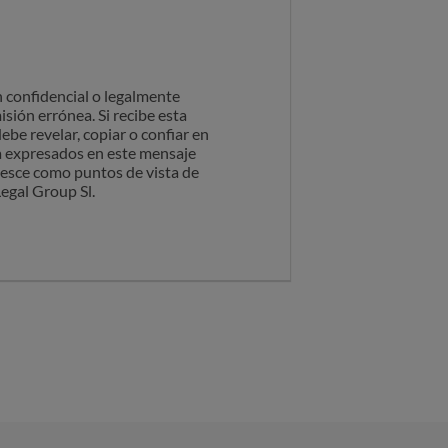
 confidencial o legalmente
sión errónea. Si recibe esta
be revelar, copiar o confiar en
ta expresados en este mensaje
s esce como puntos de vista de
egal Group Sl.