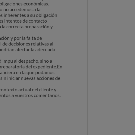
obligaciones económicas.
ro no accedemos a la
s inherentes a su obligación
es intentos de contacto
 la correcta preparación y
ión y por la falta de
 de decisiones relativas al
podrían afectar la adecuada
d impu al despacho, sino a
 preparatoria del expediente.En
inanciera en la que podamos
 sin iniciar nuevas acciones de
ontexto actual del cliente y
tentos a vuestros comentarios.