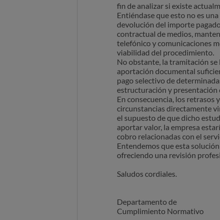
fin de analizar si existe actu
Entiéndase que esto no es una d
devolución del importe pagado 
contractual de medios, manten
telefónico y comunicaciones me
viabilidad del procedimiento.
No obstante, la tramitación se 
aportación documental suficient
pago selectivo de determinada
estructuración y presentación 
En consecuencia, los retrasos y
circunstancias directamente vin
el supuesto de que dicho estud
aportar valor, la empresa estar
cobro relacionadas con el serv
Entendemos que esta solución p
ofreciendo una revisión profes
Saludos cordiales.
Departamento de
Cumplimiento Normativo