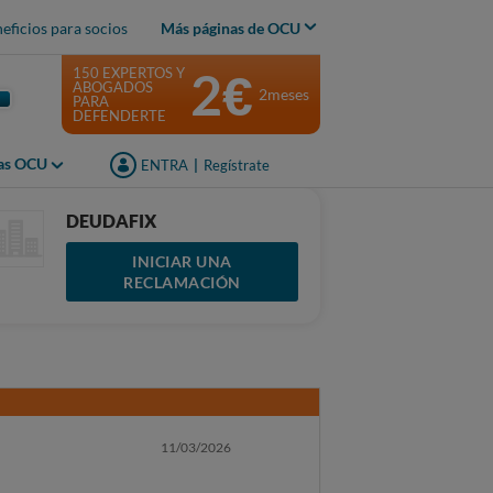
eficios para socios
Más páginas de OCU
2€
150 EXPERTOS Y
ABOGADOS
2meses
PARA
DEFENDERTE
jas OCU
ENTRA
|
Regístrate
DEUDAFIX
INICIAR UNA
RECLAMACIÓN
11/03/2026