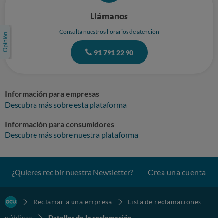
Llámanos
Consulta nuestros horarios de atención
91 791 22 90
Información para empresas
Descubra más sobre esta plataforma
Información para consumidores
Descubre más sobre nuestra plataforma
¿Quieres recibir nuestra Newsletter?
Crea una cuenta
Reclamar a una empresa
Lista de reclamaciones
públicas
Detalles de la reclamación