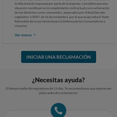
la falta total de respuesta por parte de la empresa. Considero que esta
situación constituye un incumplimiento contractual y una vulneración
de mis derechos como consumidor, amparados por el Real Decreto
Legislativo 1/2007, de 16 de noviembre, por el que se aprueba el Texto
Refundido de la Ley General para la Defensa de los Consumidores y
Usuarios.
Ver menos
INICIAR UNA RECLAMACIÓN
¿Necesitas ayuda?
El tiempo medio de respuesta es de 15 días. Te recomendamos que esperes ese
plazo antes de contactarnos.