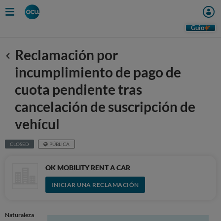
Guio
Reclamación por
Anterior
incumplimiento de pago de
cuota pendiente tras
cancelación de suscripción de
vehícul
CLOSED
PÚBLICA
OK MOBILITY RENT A CAR
INICIAR UNA RECLAMACIÓN
Naturaleza