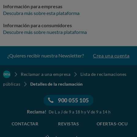
Información para empresas
Descubra más sobre esta plataforma
Información para consumidores
Descubre más sobre nuestra plataforma
¿Quieres recibir nuestra Newsletter?
Crea una cuenta
Reclamar a una empresa
Lista de reclamaciones
públicas
Detalles de la reclamación
900 055 105
Reclama!
De L a J de 9 a 18 h y V de 9 a 14 h
CONTACTAR
REVISTAS
OFERTAS-OCU