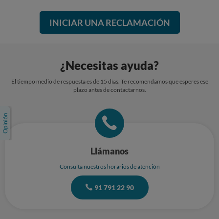
INICIAR UNA RECLAMACIÓN
¿Necesitas ayuda?
El tiempo medio de respuesta es de 15 días. Te recomendamos que esperes ese
plazo antes de contactarnos.
Llámanos
Consulta nuestros horarios de atención
91 791 22 90