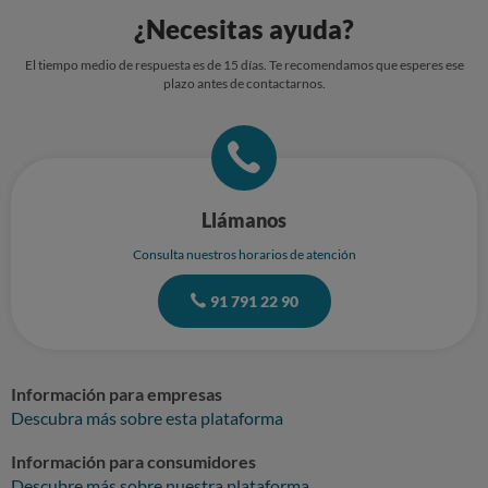
¿Necesitas ayuda?
El tiempo medio de respuesta es de 15 días. Te recomendamos que esperes ese
plazo antes de contactarnos.
Llámanos
Consulta nuestros horarios de atención
91 791 22 90
Información para empresas
Descubra más sobre esta plataforma
Información para consumidores
Descubre más sobre nuestra plataforma