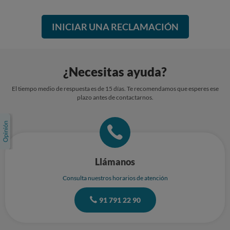
INICIAR UNA RECLAMACIÓN
¿Necesitas ayuda?
El tiempo medio de respuesta es de 15 días. Te recomendamos que esperes ese
plazo antes de contactarnos.
Llámanos
Consulta nuestros horarios de atención
91 791 22 90