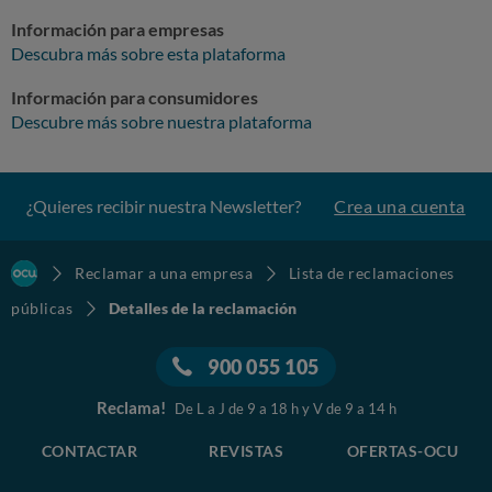
Información para empresas
Descubra más sobre esta plataforma
Información para consumidores
Descubre más sobre nuestra plataforma
¿Quieres recibir nuestra Newsletter?
Crea una cuenta
Reclamar a una empresa
Lista de reclamaciones
públicas
Detalles de la reclamación
900 055 105
Reclama!
De L a J de 9 a 18 h y V de 9 a 14 h
CONTACTAR
REVISTAS
OFERTAS-OCU