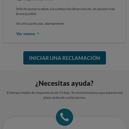
Solicito que procedan a la sustitución del producto, en el plazo más
breve posible.
Sin otro particular, atentamente.
Ver menos
INICIAR UNA RECLAMACIÓN
¿Necesitas ayuda?
El tiempo medio de respuesta es de 15 días. Te recomendamos que esperes ese
plazo antes de contactarnos.