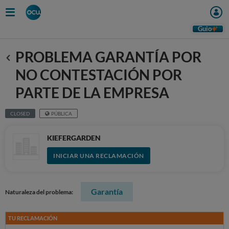
Guio
PROBLEMA GARANTÍA POR
Anterior
NO CONTESTACIÓN POR
PARTE DE LA EMPRESA
CLOSED
PÚBLICA
KIEFERGARDEN
INICIAR UNA RECLAMACIÓN
Garantía
Naturaleza del problema:
TU RECLAMACIÓN