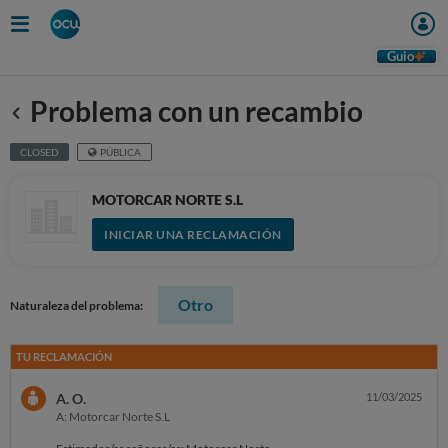
Guio
Problema con un recambio
Anterior
CLOSED
PÚBLICA
MOTORCAR NORTE S.L
INICIAR UNA RECLAMACIÓN
Otro
Naturaleza del problema:
TU RECLAMACIÓN
A. O.
11/03/2025
A: Motorcar Norte S.L