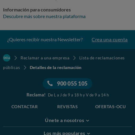
Información para consumidores
Descubre más sobre nuestra plataforma
¿Quieres recibir nuestra Newsletter?
Crea una cuenta
Reclamar a una empresa
Lista de reclamaciones
públicas
Detalles de la reclamación
900 055 105
Reclama!
De L a J de 9 a 18 h y V de 9 a 14 h
CONTACTAR
REVISTAS
OFERTAS-OCU
Únete a nosotros
Los más populares