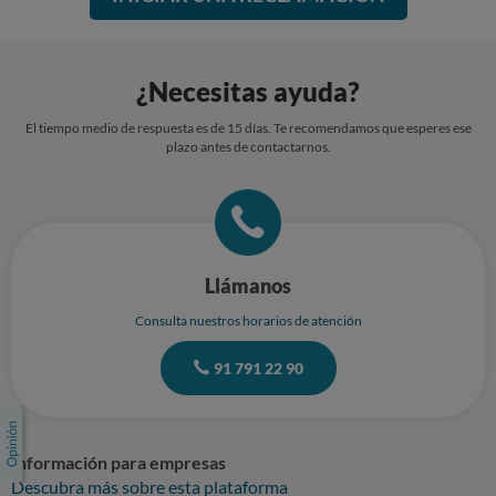
¿Necesitas ayuda?
El tiempo medio de respuesta es de 15 días. Te recomendamos que esperes ese
plazo antes de contactarnos.
Llámanos
Consulta nuestros horarios de atención
91 791 22 90
Información para empresas
Descubra más sobre esta plataforma