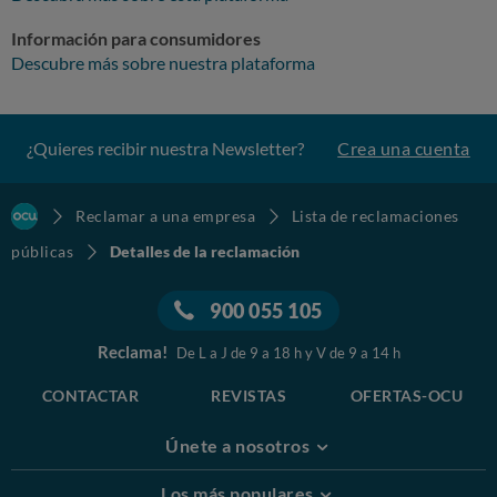
Información para consumidores
Descubre más sobre nuestra plataforma
¿Quieres recibir nuestra Newsletter?
Crea una cuenta
Reclamar a una empresa
Lista de reclamaciones
públicas
Detalles de la reclamación
900 055 105
Reclama!
De L a J de 9 a 18 h y V de 9 a 14 h
CONTACTAR
REVISTAS
OFERTAS-OCU
Únete a nosotros
Los más populares