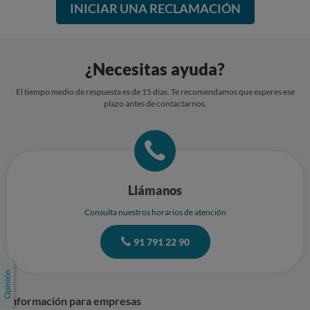
INICIAR UNA RECLAMACIÓN
¿Necesitas ayuda?
El tiempo medio de respuesta es de 15 días. Te recomendamos que esperes ese
plazo antes de contactarnos.
Llámanos
Consulta nuestros horarios de atención
91 791 22 90
Información para empresas