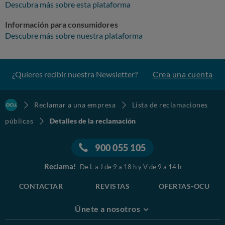
Descubra más sobre esta plataforma
Información para consumidores
Descubre más sobre nuestra plataforma
¿Quieres recibir nuestra Newsletter?
Crea una cuenta
Reclamar a una empresa
Lista de reclamaciones
públicas
Detalles de la reclamación
900 055 105
Reclama!
De L a J de 9 a 18 h y V de 9 a 14 h
CONTACTAR
REVISTAS
OFERTAS-OCU
Únete a nosotros