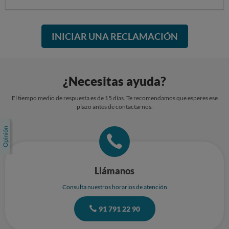
INICIAR UNA RECLAMACIÓN
¿Necesitas ayuda?
El tiempo medio de respuesta es de 15 días. Te recomendamos que esperes ese
plazo antes de contactarnos.
Llámanos
Consulta nuestros horarios de atención
91 791 22 90