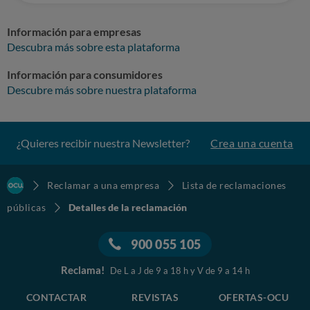
Información para empresas
Descubra más sobre esta plataforma
Información para consumidores
Descubre más sobre nuestra plataforma
¿Quieres recibir nuestra Newsletter?
Crea una cuenta
Reclamar a una empresa
Lista de reclamaciones
públicas
Detalles de la reclamación
900 055 105
Reclama!
De L a J de 9 a 18 h y V de 9 a 14 h
CONTACTAR
REVISTAS
OFERTAS-OCU