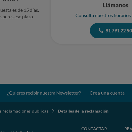
Llámanos
uesta es de 15 días.
Consulta nuestros horarios
speres ese plazo
91 791 22 9
¿Quieres recibir nuestra Newsletter?
Crea una cuenta
de reclamaciones públicas
Detalles de la reclamación
CONTACTAR
REV