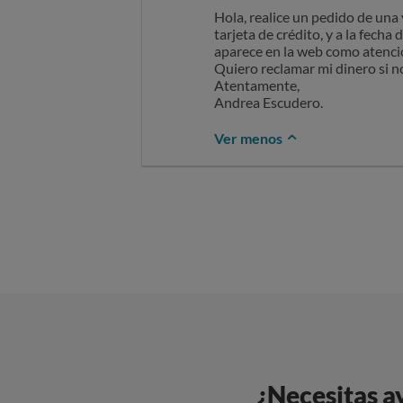
Hola, realice un pedido de una
tarjeta de crédito, y a la fecha
aparece en la web como atenció
Quiero reclamar mi dinero si no 
Atentamente,
Andrea Escudero.
Ver menos
¿Necesitas a