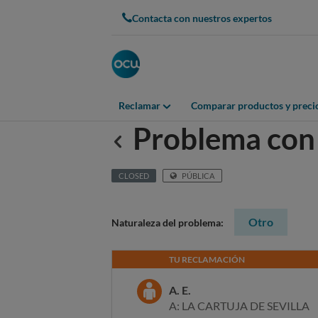
Contacta con nuestros expertos
Reclamar
Comparar productos y preci
Problema con 
Anterior
CLOSED
PÚBLICA
Otro
Naturaleza del problema:
TU RECLAMACIÓN
A. E.
A: LA CARTUJA DE SEVILLA