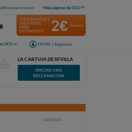
eficios para socios
Más páginas de OCU
2€
150 EXPERTOS Y
ABOGADOS
2meses
PARA
DEFENDERTE
jas OCU
ENTRA
|
Regístrate
LA CARTUJA DE SEVILLA
INICIAR UNA
RECLAMACIÓN
16/12/2025