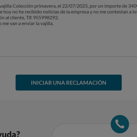
 vajilla Colección primavera, el 22/07/2025, por un importe de 34
 de hoy no he recibido noticias de la empresa y no me contestan a los
n al cliente, Tlf. 955998292.
me van a enviar la vajilla.
INICIAR UNA RECLAMACIÓN
yuda?