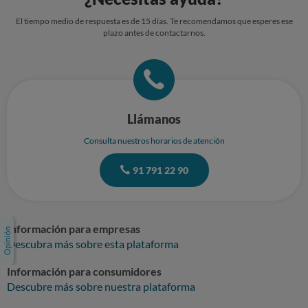
El tiempo medio de respuesta es de 15 días. Te recomendamos que esperes ese
plazo antes de contactarnos.
Llámanos
Consulta nuestros horarios de atención
91 791 22 90
Información para empresas
Descubra más sobre esta plataforma
Información para consumidores
Descubre más sobre nuestra plataforma