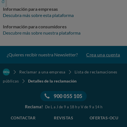
Información para empresas
Descubra más sobre esta plataforma
Información para consumidores
Descubre más sobre nuestra plataforma
¿Quieres recibir nuestra Newsletter?
Crea una cuenta
Reclamar a una empresa
Lista de reclamaciones
públicas
Detalles de la reclamación
900 055 105
Reclama!
De L a J de 9 a 18 h y V de 9 a 14 h
CONTACTAR
REVISTAS
OFERTAS-OCU