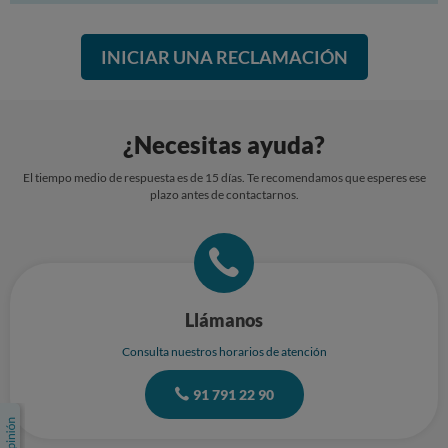
INICIAR UNA RECLAMACIÓN
¿Necesitas ayuda?
El tiempo medio de respuesta es de 15 días. Te recomendamos que esperes ese
plazo antes de contactarnos.
Llámanos
Consulta nuestros horarios de atención
91 791 22 90