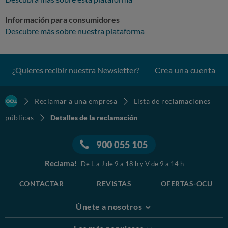
Información para consumidores
Descubre más sobre nuestra plataforma
¿Quieres recibir nuestra Newsletter?
Crea una cuenta
Reclamar a una empresa
Lista de reclamaciones
públicas
Detalles de la reclamación
900 055 105
Reclama!
De L a J de 9 a 18 h y V de 9 a 14 h
CONTACTAR
REVISTAS
OFERTAS-OCU
Únete a nosotros