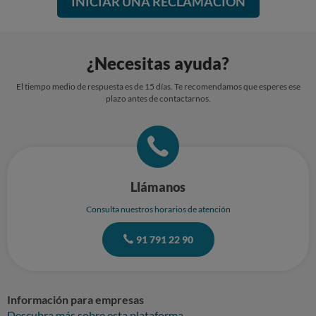
INICIAR UNA RECLAMACIÓN
¿Necesitas ayuda?
El tiempo medio de respuesta es de 15 días. Te recomendamos que esperes ese
plazo antes de contactarnos.
Llámanos
Consulta nuestros horarios de atención
91 791 22 90
Información para empresas
Descubra más sobre esta plataforma