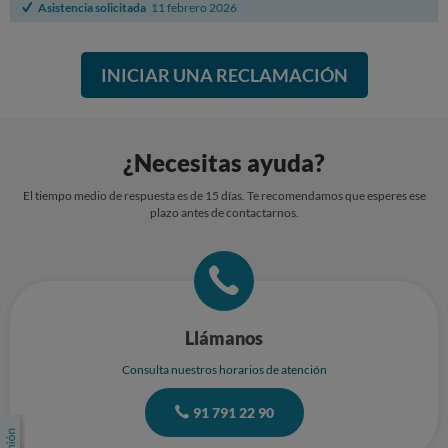
Asistencia solicitada
11 febrero 2026
INICIAR UNA RECLAMACIÓN
¿Necesitas ayuda?
El tiempo medio de respuesta es de 15 días. Te recomendamos que esperes ese
plazo antes de contactarnos.
Llámanos
Consulta nuestros horarios de atención
91 791 22 90