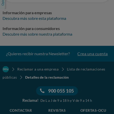
Información para empresas
Descubra más sobre esta plataforma
Información para consumidores
Descubre más sobre nuestra plataforma
¿Quieres recibir nuestra Newsletter?
Crea una cuenta
Reclamar a una empresa
Lista de reclamaciones
públicas
Detalles de la reclamación
900 055 105
Reclama!
De L a J de 9 a 18 h y V de 9 a 14 h
CONTACTAR
REVISTAS
OFERTAS-OCU