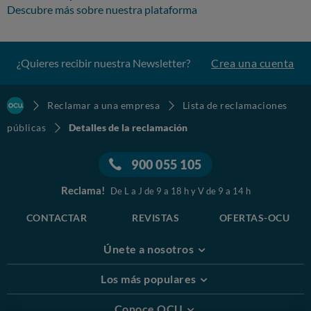
Descubre más sobre nuestra plataforma
¿Quieres recibir nuestra Newsletter?
Crea una cuenta
Reclamar a una empresa
Lista de reclamaciones
públicas
Detalles de la reclamación
900 055 105
Reclama!
De L a J de 9 a 18 h y V de 9 a 14 h
CONTACTAR
REVISTAS
OFERTAS-OCU
Únete a nosotros
Los más populares
Conoce OCU