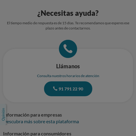
¿Necesitas ayuda?
El tiempo medio de respuesta es de 15 días. Te recomendamos que esperes ese
plazo antes de contactarnos.
Llámanos
Consulta nuestros horarios de atención
91 791 22 90
Información para empresas
Descubra más sobre esta plataforma
Información para consumidores