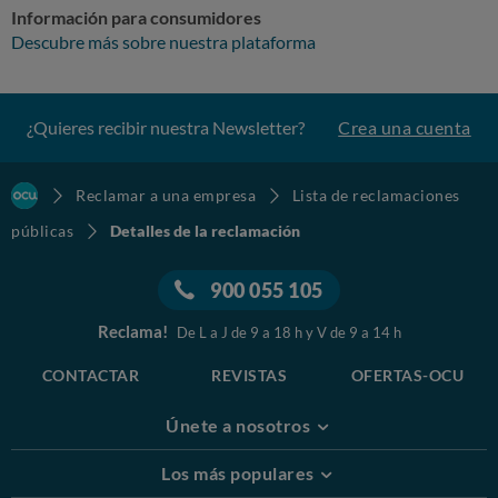
Información para consumidores
Descubre más sobre nuestra plataforma
¿Quieres recibir nuestra Newsletter?
Crea una cuenta
Reclamar a una empresa
Lista de reclamaciones
públicas
Detalles de la reclamación
900 055 105
Reclama!
De L a J de 9 a 18 h y V de 9 a 14 h
CONTACTAR
REVISTAS
OFERTAS-OCU
Únete a nosotros
Los más populares