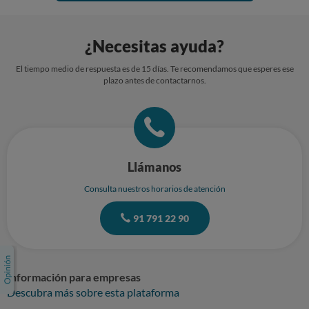
¿Necesitas ayuda?
El tiempo medio de respuesta es de 15 días. Te recomendamos que esperes ese
plazo antes de contactarnos.
Llámanos
Consulta nuestros horarios de atención
91 791 22 90
Información para empresas
Descubra más sobre esta plataforma