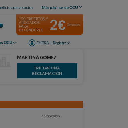
eficios para socios
Más páginas de OCU
2€
150 EXPERTOS Y
ABOGADOS
2meses
PARA
DEFENDERTE
jas OCU
ENTRA
|
Regístrate
MARTINA GÓMEZ
INICIAR UNA
RECLAMACIÓN
25/05/2025