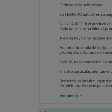
Estimados/as señores/as:
En FEBRERO adquirí en su pá
NUNCA RECIBÍ el producto Y eje
dado que no he recibido el pro
A día de hoy no he recibido el 
Adjunto fotocopia de la siguie
y los emails solicitando el ree
Solicito, tal y como establece 
Sin otro particular, atentament
Recuerda no incluir ningún dat
de teléfono, dirección postal, 
Ver menos