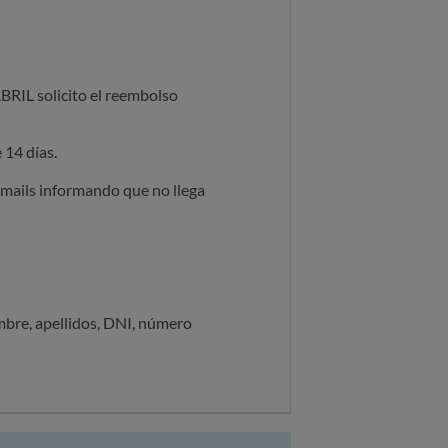
BRIL solicito el reembolso
 14 días.
emails informando que no llega
ombre, apellidos, DNI, número