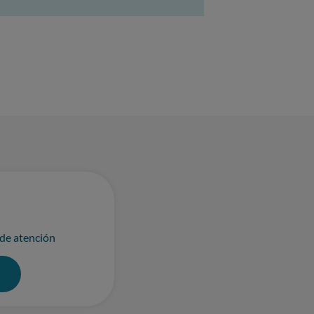
 de atención
0