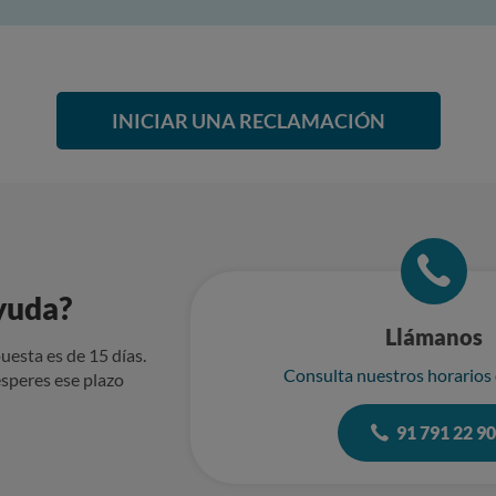
INICIAR UNA RECLAMACIÓN
yuda?
Llámanos
uesta es de 15 días.
Consulta nuestros horarios
speres ese plazo
91 791 22 9