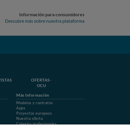
Información para consumidores
Descubre más sobre nuestra plataforma
ISTAS
OFERTAS-
OCU
Más Información
Modelos y contratos
Apps
Proyectos europeos
Nuestra oferta
Colegios profesionales
Mapa del sitio