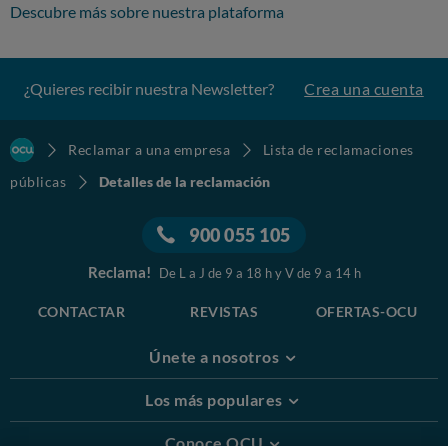
Descubre más sobre nuestra plataforma
¿Quieres recibir nuestra Newsletter?
Crea una cuenta
Reclamar a una empresa
Lista de reclamaciones
públicas
Detalles de la reclamación
900 055 105
Reclama!
De L a J de 9 a 18 h y V de 9 a 14 h
CONTACTAR
REVISTAS
OFERTAS-OCU
Únete a nosotros
Los más populares
Conoce OCU