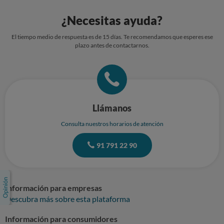
¿Necesitas ayuda?
El tiempo medio de respuesta es de 15 días. Te recomendamos que esperes ese
plazo antes de contactarnos.
Llámanos
Consulta nuestros horarios de atención
91 791 22 90
Información para empresas
Descubra más sobre esta plataforma
Información para consumidores