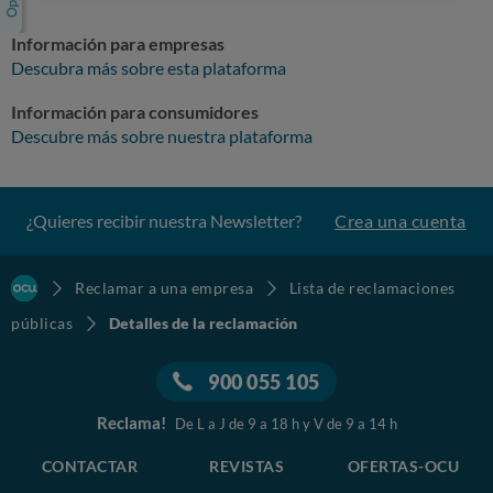
Información para empresas
Descubra más sobre esta plataforma
Información para consumidores
Descubre más sobre nuestra plataforma
¿Quieres recibir nuestra Newsletter?
Crea una cuenta
Reclamar a una empresa
Lista de reclamaciones
públicas
Detalles de la reclamación
900 055 105
Reclama!
De L a J de 9 a 18 h y V de 9 a 14 h
CONTACTAR
REVISTAS
OFERTAS-OCU