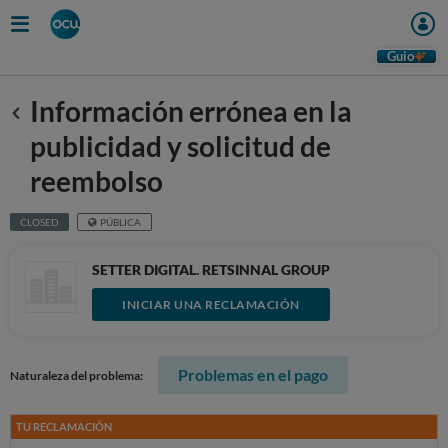
Guio
Información errónea en la
Anterior
publicidad y solicitud de
reembolso
CLOSED
PÚBLICA
SETTER DIGITAL. RETSINNAL GROUP
INICIAR UNA RECLAMACIÓN
Problemas en el pago
Naturaleza del problema:
TU RECLAMACIÓN