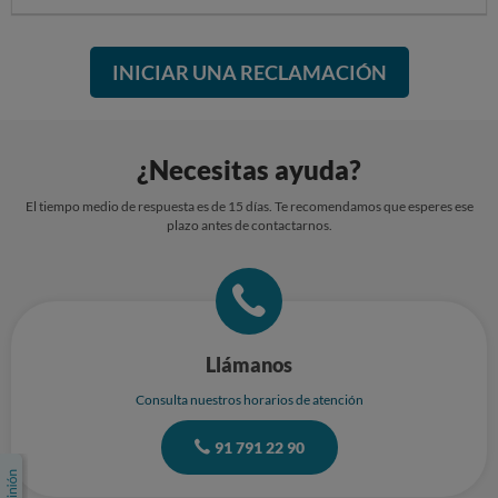
INICIAR UNA RECLAMACIÓN
¿Necesitas ayuda?
El tiempo medio de respuesta es de 15 días. Te recomendamos que esperes ese
plazo antes de contactarnos.
Llámanos
Consulta nuestros horarios de atención
91 791 22 90