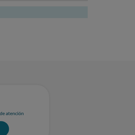
 de atención
0