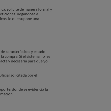
ica, solicité de manera formal y
peticiones, negándose a
icos, lo que supone una
 de características y estado
la compra. Si el sistema no les
xacta y necesaria para que yo
icial solicitada por el
porte, donde se evidencia la
amación.