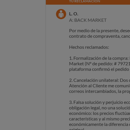
TU RECLAMACIÓN
L. O.
A: BACK MARKET
Por medio de la presente, des
contrato de compraventa, cance
Hechos reclamados:
1. Formalización de la compra: 
Market (Nº de pedido: # 79721
plataforma confirmó el pedido 
2. Cancelación unilateral: Dos 
Atención al Cliente me comunicó
correos intercambiados, la pro
3. Falsa solución y perjuicio 
obligación legal, no una soluc
económico: los precios fluctúan
características y al mismo pr
económicamente la diferencia d
original.