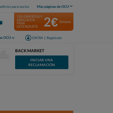
eficios para socios
Más páginas de OCU
2€
150 EXPERTOS Y
ABOGADOS
2meses
PARA
DEFENDERTE
jas OCU
ENTRA
|
Regístrate
BACK MARKET
INICIAR UNA
RECLAMACIÓN