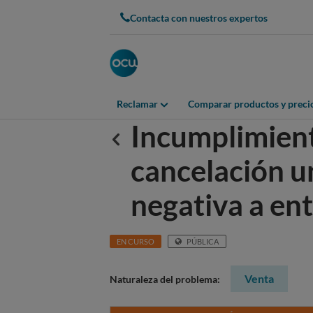
Contacta con nuestros expertos
Reclamar
Comparar productos y preci
Incumplimient
Anterior
cancelación un
negativa a en
EN CURSO
PÚBLICA
Venta
Naturaleza del problema: