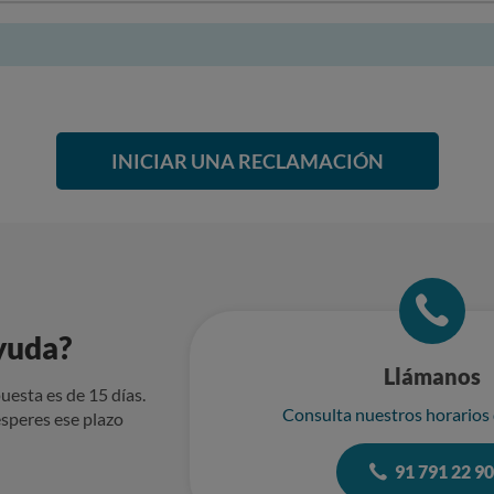
INICIAR UNA RECLAMACIÓN
yuda?
Llámanos
uesta es de 15 días.
Consulta nuestros horarios
speres ese plazo
91 791 22 9