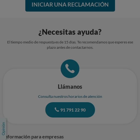
INICIAR UNA RECLAMACIÓN
¿Necesitas ayuda?
El tiempo medio de respuesta es de 15 días. Te recomendamos que esperes ese
plazo antes de contactarnos.
Llámanos
Consulta nuestros horarios de atención
91 791 22 90
Información para empresas