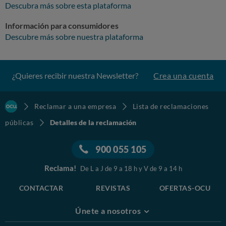
Descubra más sobre esta plataforma
Información para consumidores
Descubre más sobre nuestra plataforma
¿Quieres recibir nuestra Newsletter?
Crea una cuenta
Reclamar a una empresa
Lista de reclamaciones
públicas
Detalles de la reclamación
900 055 105
Reclama!
De L a J de 9 a 18 h y V de 9 a 14 h
CONTACTAR
REVISTAS
OFERTAS-OCU
Únete a nosotros