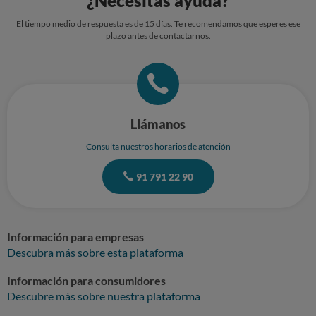
¿Necesitas ayuda?
El tiempo medio de respuesta es de 15 días. Te recomendamos que esperes ese
plazo antes de contactarnos.
Llámanos
Consulta nuestros horarios de atención
91 791 22 90
Información para empresas
Descubra más sobre esta plataforma
Información para consumidores
Descubre más sobre nuestra plataforma