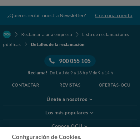
¿Quieres recibir nuestra Newsletter?
Crea una cuenta
Reclamar a una empresa
Lista de reclamaciones
públicas
Detalles de la reclamación
900 055 105
Reclama!
De L a J de 9 a 18 h y V de 9 a 14 h
CONTACTAR
REVISTAS
OFERTAS-OCU
Únete a nosotros
Los más populares
Conoce OCU
Configuración de Cookies.
Más Información