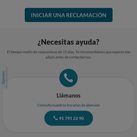
INICIAR UNA RECLAMACIÓN
¿Necesitas ayuda?
El tiempo medio de respuesta es de 15 días. Te recomendamos que esperes ese
plazo antes de contactarnos.
Llámanos
Consulta nuestros horarios de atención
91 791 22 90