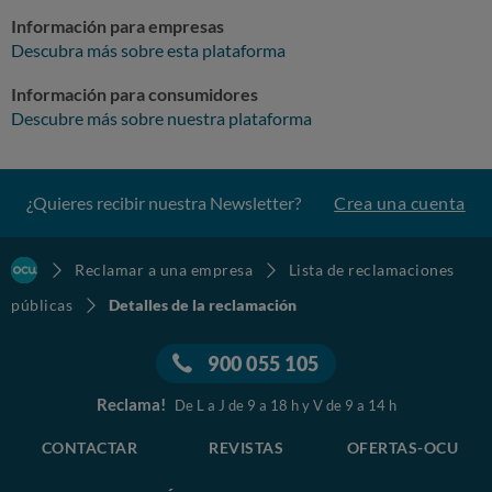
Información para empresas
Descubra más sobre esta plataforma
Información para consumidores
Descubre más sobre nuestra plataforma
¿Quieres recibir nuestra Newsletter?
Crea una cuenta
Reclamar a una empresa
Lista de reclamaciones
públicas
Detalles de la reclamación
900 055 105
Reclama!
De L a J de 9 a 18 h y V de 9 a 14 h
CONTACTAR
REVISTAS
OFERTAS-OCU