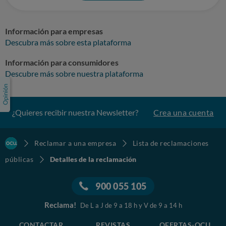
Información para empresas
Descubra más sobre esta plataforma
Información para consumidores
Descubre más sobre nuestra plataforma
¿Quieres recibir nuestra Newsletter?
Crea una cuenta
Reclamar a una empresa
Lista de reclamaciones
públicas
Detalles de la reclamación
900 055 105
Reclama!
De L a J de 9 a 18 h y V de 9 a 14 h
CONTACTAR
REVISTAS
OFERTAS-OCU