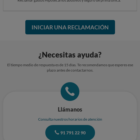
Reclamar gastos Hipotecarios abusivos y seguro de prima única.
INICIAR UNA RECLAMACIÓN
¿Necesitas ayuda?
El tiempo medio de respuesta es de 15 días. Te recomendamos que esperes ese
plazo antes de contactarnos.
Llámanos
Consulta nuestros horarios de atención
91 791 22 90