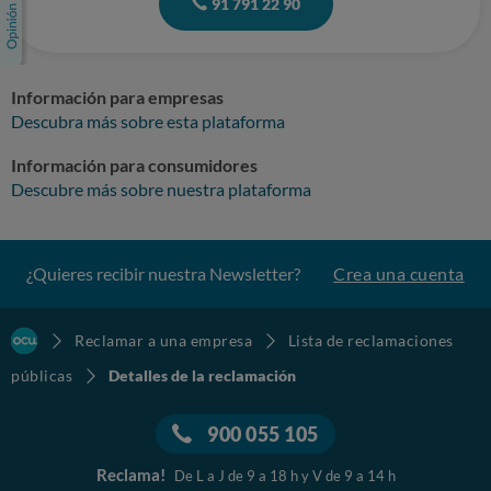
91 791 22 90
Información para empresas
Descubra más sobre esta plataforma
Información para consumidores
Descubre más sobre nuestra plataforma
¿Quieres recibir nuestra Newsletter?
Crea una cuenta
Reclamar a una empresa
Lista de reclamaciones
públicas
Detalles de la reclamación
900 055 105
Reclama!
De L a J de 9 a 18 h y V de 9 a 14 h