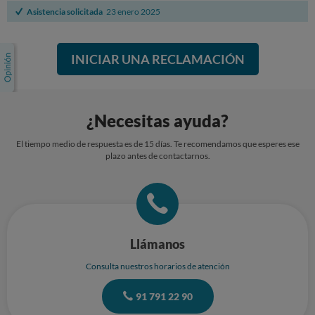
Asistencia solicitada
23 enero 2025
INICIAR UNA RECLAMACIÓN
¿Necesitas ayuda?
El tiempo medio de respuesta es de 15 días. Te recomendamos que esperes ese
plazo antes de contactarnos.
Llámanos
Consulta nuestros horarios de atención
91 791 22 90