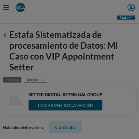
Guio
Estafa Sistematizada de
Anterior
procesamiento de Datos: Mi
Caso con VIP Appointment
Setter
CLOSED
PÚBLICA
SETTER DIGITAL. RETSINNAL GROUP
INICIAR UNA RECLAMACIÓN
Contrato
Naturaleza del problema: