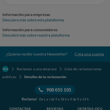
Información para empresas
Descubra más sobre esta plataforma
Información para consumidores
Descubre más sobre nuestra plataforma
¿Quieres recibir nuestra Newsletter?
Crea una cuenta
Reclamar a una empresa
Lista de reclamaciones
públicas
Detalles de la reclamación
900 055 105
Reclama!
De L a J de 9 a 18 h y V de 9 a 14 h
CONTACTAR
REVISTAS
OFERTAS-OCU