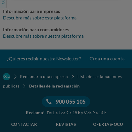
Información para empresas
Descubra más sobre esta plataforma
Información para consumidores
Descubre más sobre nuestra plataforma
¿Quieres recibir nuestra Newsletter?
Crea una cuenta
Reclamar a una empresa
Lista de reclamaciones
públicas
Detalles de la reclamación
900 055 105
Reclama!
De L a J de 9 a 18 h y V de 9 a 14 h
CONTACTAR
REVISTAS
OFERTAS-OCU