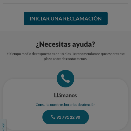
INICIAR UNA RECLAMACIÓN
¿Necesitas ayuda?
El tiempo medio de respuesta es de 15 días. Te recomendamos que esperes ese
plazo antes de contactarnos.
Llámanos
Consulta nuestros horarios de atención
91 791 22 90