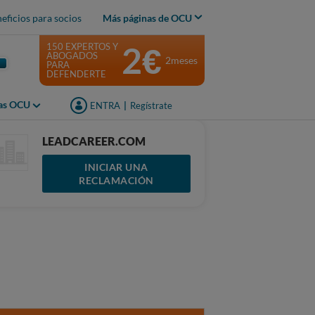
eficios para socios
Más páginas de OCU
2€
150 EXPERTOS Y
ABOGADOS
2meses
PARA
DEFENDERTE
jas OCU
ENTRA
|
Regístrate
LEADCAREER.COM
INICIAR UNA
RECLAMACIÓN