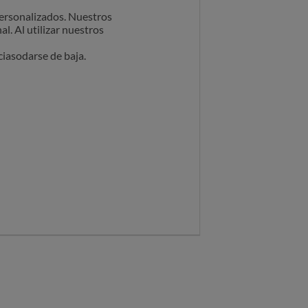
personalizados. Nuestros
l. Al utilizar nuestros
ciasodarse de baja.