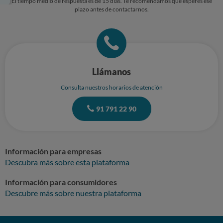
El tiempo medio de respuesta es de 15 días. Te recomendamos que esperes ese
plazo antes de contactarnos.
Llámanos
Consulta nuestros horarios de atención
91 791 22 90
Información para empresas
Descubra más sobre esta plataforma
Información para consumidores
Descubre más sobre nuestra plataforma