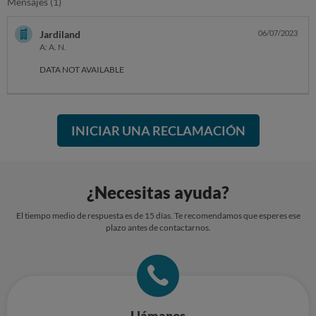
Mensajes (1)
Jardiland
06/07/2023
A: A. N.
DATA NOT AVAILABLE
INICIAR UNA RECLAMACIÓN
¿Necesitas ayuda?
El tiempo medio de respuesta es de 15 días. Te recomendamos que esperes ese
plazo antes de contactarnos.