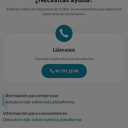
El tiempo medio de respuesta es de 15 días. Te recomendamos que esperes ese
plazo antes de contactarnos.
Llámanos
Consulta nuestros horarios de atención
91 791 22 90
Información para empresas
Descubra más sobre esta plataforma
Información para consumidores
Descubre más sobre nuestra plataforma