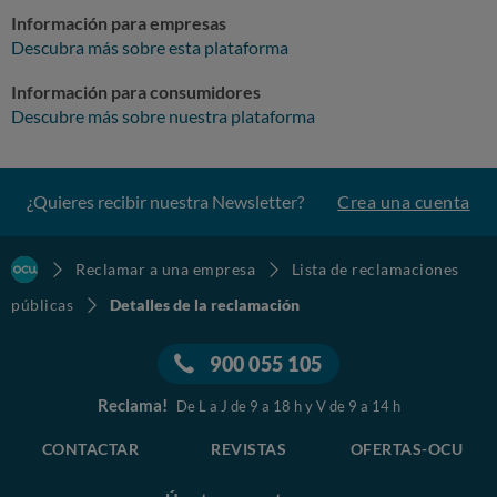
Información para empresas
Descubra más sobre esta plataforma
Información para consumidores
Descubre más sobre nuestra plataforma
¿Quieres recibir nuestra Newsletter?
Crea una cuenta
Reclamar a una empresa
Lista de reclamaciones
públicas
Detalles de la reclamación
900 055 105
Reclama!
De L a J de 9 a 18 h y V de 9 a 14 h
CONTACTAR
REVISTAS
OFERTAS-OCU