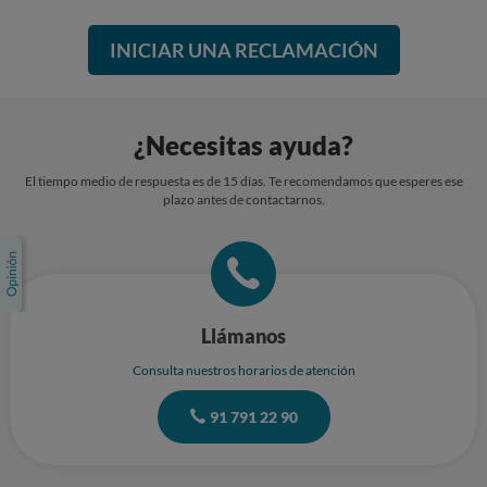
INICIAR UNA RECLAMACIÓN
¿Necesitas ayuda?
El tiempo medio de respuesta es de 15 días. Te recomendamos que esperes ese
plazo antes de contactarnos.
Llámanos
Consulta nuestros horarios de atención
91 791 22 90