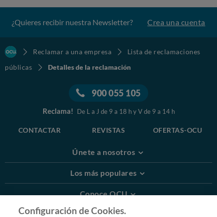
¿Quieres recibir nuestra Newsletter?
Crea una cuenta
Reclamar a una empresa
Lista de reclamaciones
públicas
Detalles de la reclamación
900 055 105
Reclama!
De L a J de 9 a 18 h y V de 9 a 14 h
CONTACTAR
REVISTAS
OFERTAS-OCU
Únete a nosotros
Los más populares
Conoce OCU
Configuración de Cookies.
Más Información