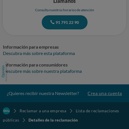
Llámanos
Consulta nuestros horarios de atención
91 791 22 90
Información para empresas
Descubra más sobre esta plataforma
Información para consumidores
Descubre más sobre nuestra plataforma
¿Quieres recibir nuestra Newsletter?
Crea una cuenta
Reclamar a una empresa
Lista de reclamaciones
públicas
Detalles de la reclamación