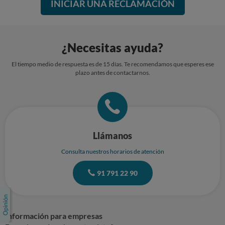
INICIAR UNA RECLAMACIÓN
¿Necesitas ayuda?
El tiempo medio de respuesta es de 15 días. Te recomendamos que esperes ese
plazo antes de contactarnos.
Llámanos
Consulta nuestros horarios de atención
91 791 22 90
Información para empresas