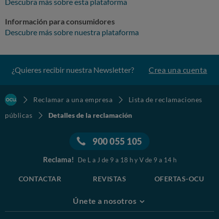
Descubra más sobre esta plataforma
Información para consumidores
Descubre más sobre nuestra plataforma
¿Quieres recibir nuestra Newsletter?
Crea una cuenta
Reclamar a una empresa
Lista de reclamaciones
públicas
Detalles de la reclamación
900 055 105
Reclama!
De L a J de 9 a 18 h y V de 9 a 14 h
CONTACTAR
REVISTAS
OFERTAS-OCU
Únete a nosotros