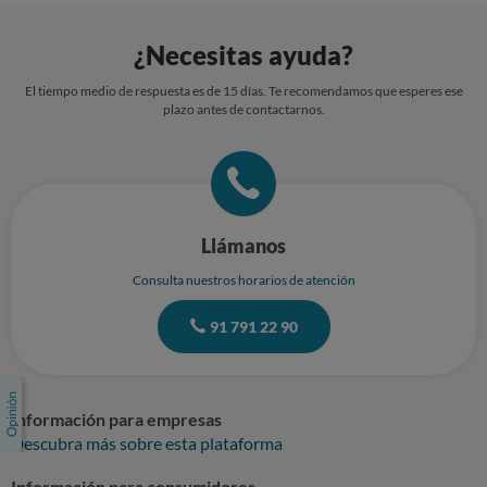
¿Necesitas ayuda?
El tiempo medio de respuesta es de 15 días. Te recomendamos que esperes ese
plazo antes de contactarnos.
Llámanos
Consulta nuestros horarios de atención
91 791 22 90
Información para empresas
Descubra más sobre esta plataforma
Información para consumidores