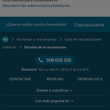
Descubre más sobre nuestra plataforma
¿Quieres recibir nuestra Newsletter?
Crea una cuenta
Reclamar a una empresa
Lista de reclamaciones
públicas
Detalles de la reclamación
900 055 105
Reclama!
De L a J de 9 a 18 h y V de 9 a 14 h
CONTACTAR
REVISTAS
OFERTAS-OCU
Únete a nosotros
Los más populares